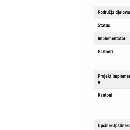
Područja djelova
Status
Implementatori
Partneri
Projekt implemen
u
Kantoni
Općine/Opštine/